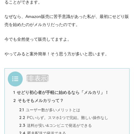
ることができます。
なぜなら、Amazon販売に苦手意識があった私が、最初にせどり販
売を始めたのがメルカリだったのです。
今でも全然使って販売してますよ。
やってみると案外簡単！そう思う方が多いと思います。
目次
[
非表示
]
1
せどり初心者が手軽に始めるなら「メルカリ」！
2
そもそもメルカリって？
2.1
ユーザー数が多いメリットとは
2.2
PCいらず。スマホ1つで完結。難しい操作なし
2.3
送料が安い&コンビニで発送ができる
2.4
匿名配送で発送できる