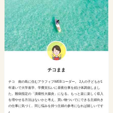
チコまま
チコ 南の島に住むアラフィフWEBコーダー。 2人の子どもが1
年違いで大学進学、学費支払いに昼夜仕事を続け体調崩しまし
た。難病指定の「潰瘍性大腸炎」になる。もっと楽に楽しく収入
を増やせる方法はないかと考え、買い物ついでにできる主婦向き
の仕事に気づく。同じ悩みを持つ主婦の参考になれば嬉しいです
♪