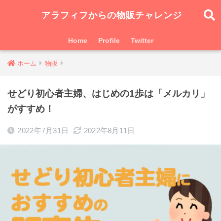
アラフィフからの物販チャレンジ
Home
Profile
Twitter
ホーム
物販
せどり初心者主婦、はじめの1歩は「メルカリ」
がすすめ！
2022年7月31日
2022年8月11日