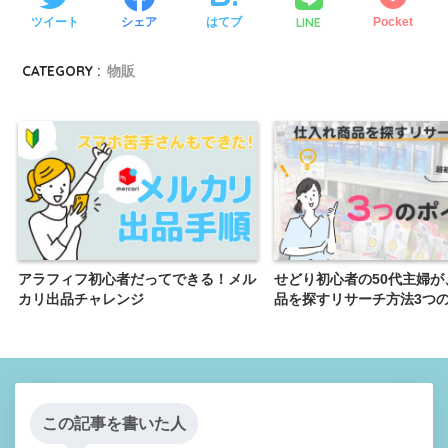
LINE
ツイート
シェア
はてブ
Pocket
CATEGORY :
物販
アラフィフ初心者だってできる！メル
せどり初心者の50代主婦が
カリ出品チャレンジ
品を探すリサーチ方法3つ
この記事を書いた人